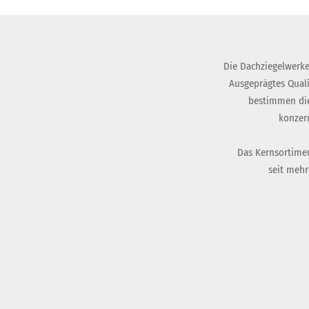
Die Dachziegelwerke
Ausgeprägtes Qual
bestimmen die
konzer
Das Kernsortimen
seit mehr