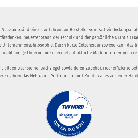
 Nelskamp sind einer der führenden Hersteller von Dacheindeckungsmate
itätsdenken, neuester Stand der Technik und der persönliche Draht zu H
 Unternehmensphilosophie. Durch kurze Entscheidungswege kann das tra
nunabhängige Unternehmen flexibel auf aktuelle Marktanforderungen rea
t bilden Dachsteine, Dachziegel sowie deren Zubehör. Hocheffiziente Sol
eren Jahren das Nelskamp-Portfolio – damit Kunden alles aus einer Hand