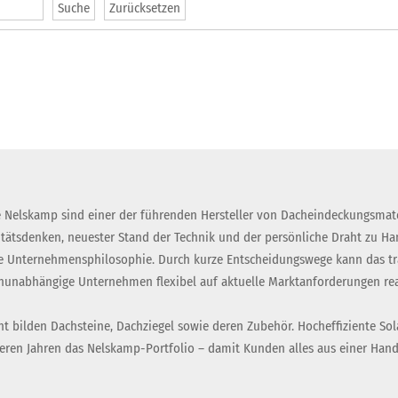
 Nelskamp sind einer der führenden Hersteller von Dacheindeckungsmate
itätsdenken, neuester Stand der Technik und der persönliche Draht zu H
 Unternehmensphilosophie. Durch kurze Entscheidungswege kann das tra
nunabhängige Unternehmen flexibel auf aktuelle Marktanforderungen rea
t bilden Dachsteine, Dachziegel sowie deren Zubehör. Hocheffiziente Sol
eren Jahren das Nelskamp-Portfolio – damit Kunden alles aus einer Hand