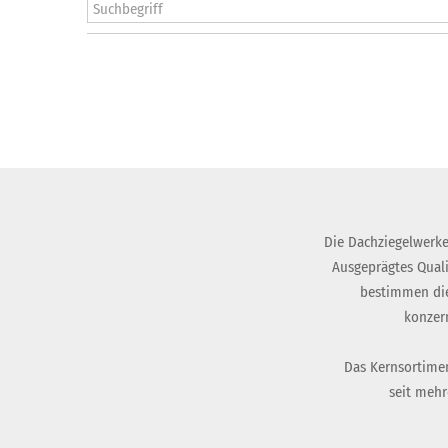
Die Dachziegelwerke
Ausgeprägtes Qual
bestimmen die
konzer
Das Kernsortimen
seit mehr