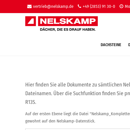
vertrieb@nelskamp.de
+49 (2853) 91 30-0
Mo-
DACHSTEINE
Hier finden Sie alle Dokumente zu sämtlichen Ne
Dateinamen. Über die Suchfunktion finden Sie pr
R13S.
Auf der ersten Ebene liegt die Datei "Nelskamp_Kompletter
gewohnt auf den Nelskamp-Datenstick.