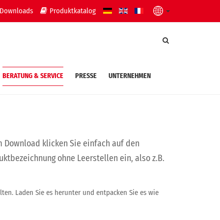
Downloads
Produktkatalog
BERATUNG & SERVICE
PRESSE
UNTERNEHMEN
m Download klicken Sie einfach auf den
tbezeichnung ohne Leerstellen ein, also z.B.
lten. Laden Sie es herunter und entpacken Sie es wie