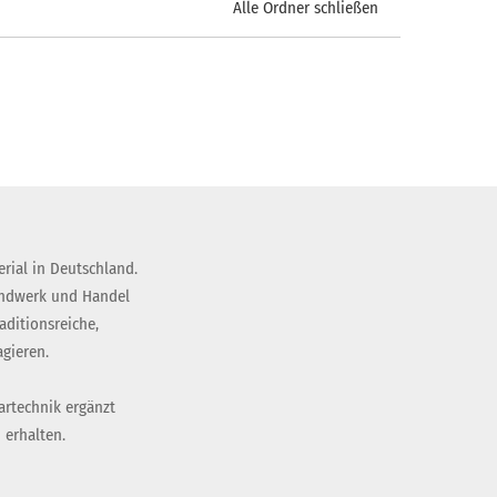
Alle Ordner schließen
rial in Deutschland.
andwerk und Handel
ditionsreiche,
gieren.
artechnik ergänzt
 erhalten.