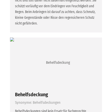
nicht und soll daher nicht dauerhaft eingesetzt werden. Sie
schützt vorläufig vor dem Eindringen von Feuchtigkeit und
Regen. Beim Anbringen ist darauf zu achten, dass Schmutz,
kleine Gegenstände oder Risse den regensicheren Schutz
nicht gefährden.
Behelfsdeckung
Synonyme: Behelfsdeckungen
Behelfsdeckungen sind kein Ersatz für fachgerechte