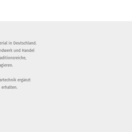
rial in Deutschland.
andwerk und Handel
ditionsreiche,
gieren.
artechnik ergänzt
 erhalten.