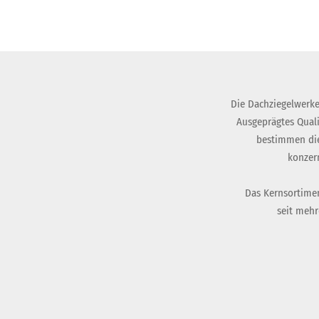
Die Dachziegelwerke
Ausgeprägtes Qual
bestimmen die
konzer
Das Kernsortimen
seit mehr