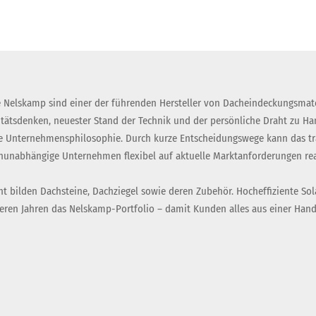
 Nelskamp sind einer der führenden Hersteller von Dacheindeckungsmate
itätsdenken, neuester Stand der Technik und der persönliche Draht zu H
 Unternehmensphilosophie. Durch kurze Entscheidungswege kann das tra
nunabhängige Unternehmen flexibel auf aktuelle Marktanforderungen rea
t bilden Dachsteine, Dachziegel sowie deren Zubehör. Hocheffiziente Sol
eren Jahren das Nelskamp-Portfolio – damit Kunden alles aus einer Hand