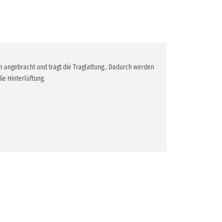
en angebracht und trägt die Traglattung.. Dadurch werden
e Hinterlüftung.