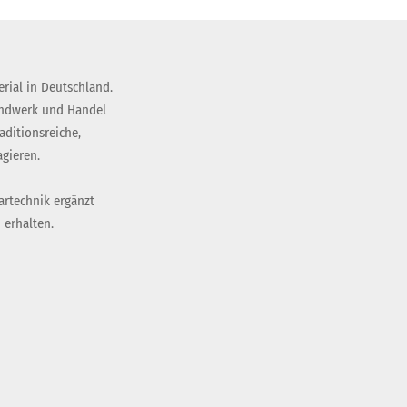
rial in Deutschland.
andwerk und Handel
ditionsreiche,
gieren.
artechnik ergänzt
 erhalten.