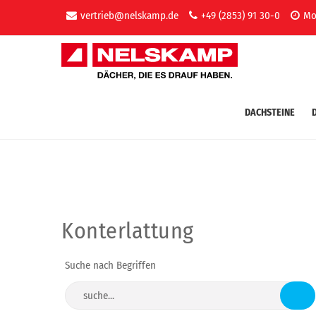
vertrieb@nelskamp.de
+49 (2853) 91 30-0
Mo-
DACHSTEINE
Konterlattung
Suche nach Begriffen