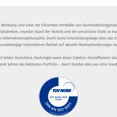
 Nelskamp sind einer der führenden Hersteller von Dacheindeckungsmate
itätsdenken, neuester Stand der Technik und der persönliche Draht zu H
 Unternehmensphilosophie. Durch kurze Entscheidungswege kann das tra
nunabhängige Unternehmen flexibel auf aktuelle Marktanforderungen rea
t bilden Dachsteine, Dachziegel sowie deren Zubehör. Hocheffiziente Sol
eren Jahren das Nelskamp-Portfolio – damit Kunden alles aus einer Hand