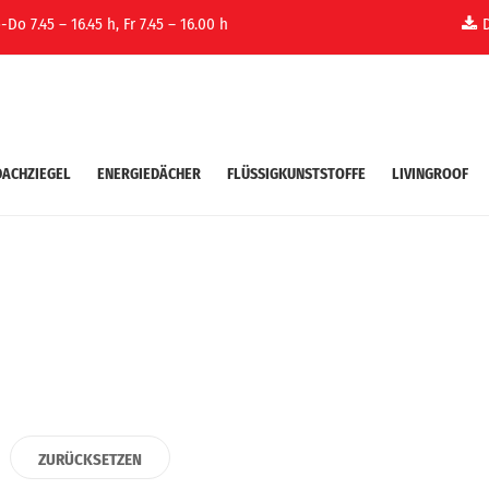
Do 7.45 – 16.45 h, Fr 7.45 – 16.00 h
DACHZIEGEL
ENERGIEDÄCHER
FLÜSSIGKUNSTSTOFFE
LIVINGROOF