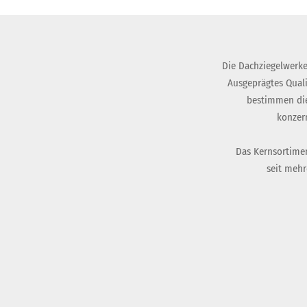
Die Dachziegelwerke
Ausgeprägtes Qual
bestimmen die
konzer
Das Kernsortimen
seit mehr