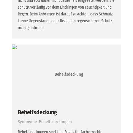
nicht und soll daher nicht dauerhaft eingesetzt werden. Sie
schützt vorläufig vor dem Eindringen von Feuchtigkeit und
Regen. Beim Anbringen ist darauf zu achten, dass Schmutz,
kleine Gegenstände oder Risse den regensicheren Schutz
nicht gefährden.
Behelfsdeckung
Synonyme: Behelfsdeckungen
Behelfsdeckungen sind kein Ersatz für fachgerechte