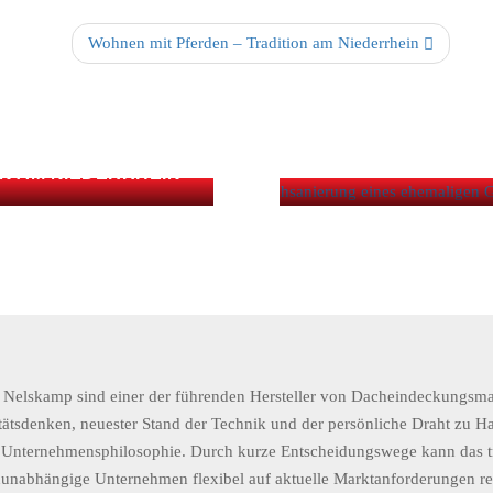
Wohnen mit Pferden – Tradition am Niederrhein
DACHSANIERUNG 
ON AM NIEDERRHEIN
Nelskamp sind einer der führenden Hersteller von Dacheindeckungsmat
tätsdenken, neuester Stand der Technik und der persönliche Draht zu 
Unternehmensphilosophie. Durch kurze Entscheidungswege kann das tr
unabhängige Unternehmen flexibel auf aktuelle Marktanforderungen re