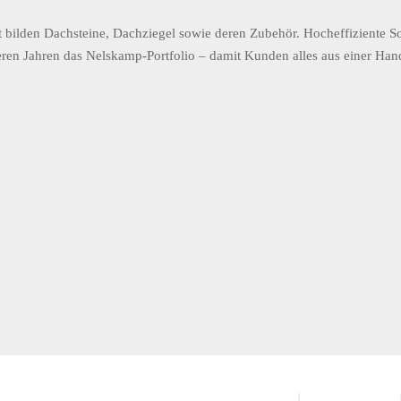
 bilden Dachsteine, Dachziegel sowie deren Zubehör. Hocheffiziente So
eren Jahren das Nelskamp-Portfolio – damit Kunden alles aus einer Hand