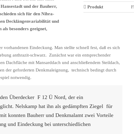
Hansestadt und der Bauherr,
Produkt
F
schieden sich für den Nibra-
ßen Decklängenvariabilität und
 als besonders geeignet,
er vorhandenen Eindeckung. Man stellte schnell fest, daß es sich
ebung anthrazit-schwarz. Zunächst war ein entsprechender
igen Dachfläche mit Mansarddach und anschließendem Steildach,
en der geforderten Denkmaleignung, technisch bedingt durch
espiel notwendig.
r den Überdecker F 12 Ü Nord, der ein
glicht. Nelskamp hat ihn als gedämpften Ziegel für
Damit konnten Bauherr und Denkmalamt zwei Vorteile
ng und Eindeckung bei unterschiedlichen