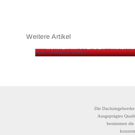
Weitere Artikel
WOHNEN MIT PFERDEN – TRADITI
Die Dachziegelwerke 
Ausgeprägtes Quali
bestimmen die 
konzern