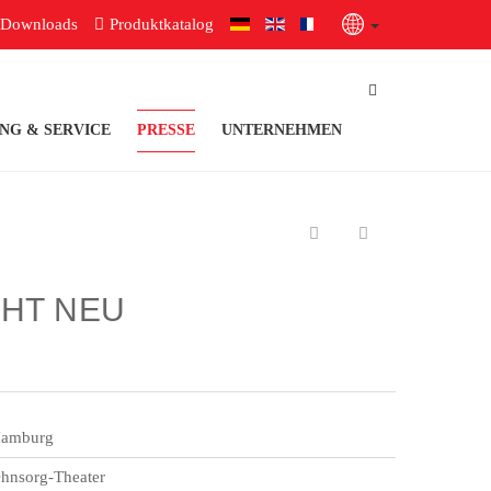
Downloads
Produktkatalog
NG & SERVICE
PRESSE
UNTERNEHMEN
HT NEU
amburg
hnsorg-Theater