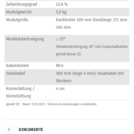
Zellwirkungsgrad
22,6 %
Modulgewicht
5,9 kg
Modulgröße
Deckbreite 300 mm Decklänge 312 mm-
340 mm
Mindestdachneigung
≥ 25°
(Mindestdachneigung: 20° (mit Zusatzmaßnahme
gemäß Klasse 3))
Kabelstecker
MC4
Solarkabel
500 mm lange 4 mm2 Solarkabel mit
Steckern
Konterlattung /
4 cm
Hinterlüftung
gemäß STC · Stand: 15.03.2023 · Technische Änderungen vorbehalten
DOKUMENTE