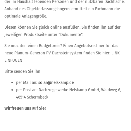
der im Haushalt lebenden Personen und der nutzbaren Dachfläche.
Anhand des Objekterfassungsbogens ermittelt ein Fachmann die
optimale Anlagengröße.
Diesen können Sie gleich online ausfüllen. Sie finden ihn auf der
jeweiligen Produktseite unter "Dokumente".
Sie möchten einen Budgetpreis? Einen Angebotsrechner für das
neue Planum-Generon PV Dachsteinsystem finden Sie hier: LINK
EINFÜGEN
Bitte senden Sie ihn
per Mail an:
per Post an: Dachziegelwerke Nelskamp GmbH, Waldweg 6,
46514 Schermbeck
Wir freuen uns auf Sie!