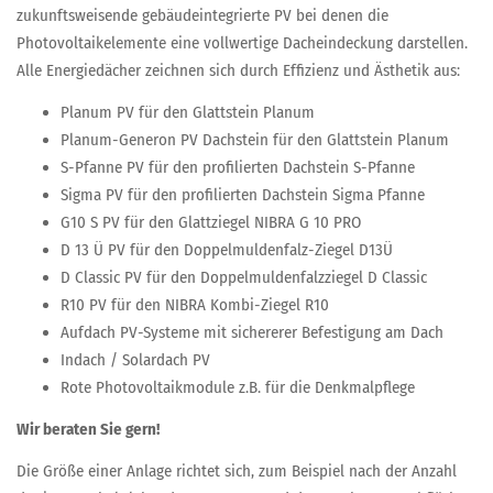
zukunftsweisende gebäudeintegrierte PV bei denen die
Photovoltaikelemente eine vollwertige Dacheindeckung darstellen.
Alle Energiedächer zeichnen sich durch Effizienz und Ästhetik aus:
Planum PV für den Glattstein Planum
Planum-Generon PV Dachstein für den Glattstein Planum
S-Pfanne PV für den profilierten Dachstein S-Pfanne
Sigma PV für den profilierten Dachstein Sigma Pfanne
G10 S PV für den Glattziegel NIBRA G 10 PRO
D 13 Ü PV für den Doppelmuldenfalz-Ziegel D13Ü
D Classic PV für den Doppelmuldenfalzziegel D Classic
R10 PV für den NIBRA Kombi-Ziegel R10
Aufdach PV-Systeme mit sichererer Befestigung am Dach
Indach / Solardach PV
Rote Photovoltaikmodule z.B. für die Denkmalpflege
Wir beraten Sie gern!
Die Größe einer Anlage richtet sich, zum Beispiel nach der Anzahl