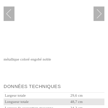
métallique coloré engobé noble
DONNÉES TECHNIQUES
Largeur totale
29,6 cm
Longueur totale
48,7 cm
Largeur de couverture moyenne
24,2 cm