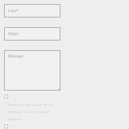
Recevoir une copie de ce
message à votre propre
adresse