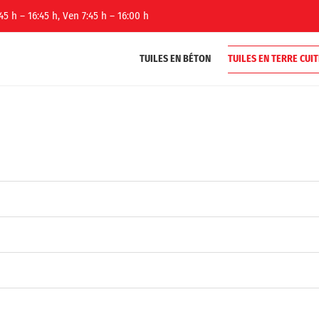
45 h – 16:45 h, Ven 7:45 h – 16:00 h
TUILES EN BÉTON
TUILES EN TERRE CUIT