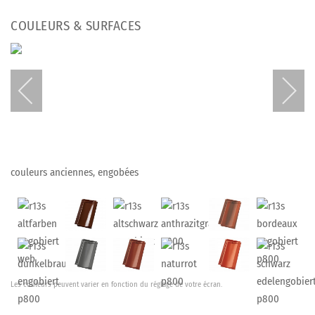
COULEURS & SURFACES
couleurs anciennes, engobées
Les couleurs peuvent varier en fonction du réglage de votre écran.