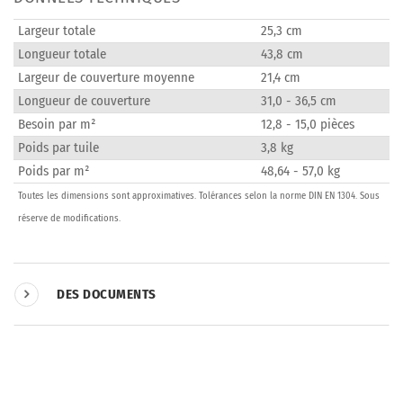
Largeur totale
25,3 cm
Longueur totale
43,8 cm
Largeur de couverture moyenne
21,4 cm
Longueur de couverture
31,0 - 36,5 cm
Besoin par m²
12,8 - 15,0 pièces
Poids par tuile
3,8 kg
Poids par m²
48,64 - 57,0 kg
Toutes les dimensions sont approximatives. Tolérances selon la norme DIN EN 1304. Sous
réserve de modifications.
DES DOCUMENTS